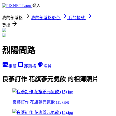
登入
我的部落格
我的部落格後台
我的帳號
登出
烈陽問路
相簿
部落格
名片
良蔘訂作 花旗蔘元氣飲 的相簿照片
良蔘訂作 花旗蔘元氣飲 (15).jpg