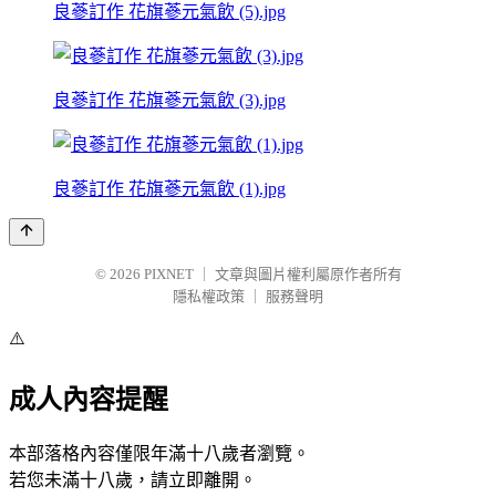
良蔘訂作 花旗蔘元氣飲 (5).jpg
良蔘訂作 花旗蔘元氣飲 (3).jpg
良蔘訂作 花旗蔘元氣飲 (1).jpg
© 2026
PIXNET
｜
文章與圖片權利屬原作者所有
隱私權政策
｜
服務聲明
⚠️
成人內容提醒
本部落格內容僅限年滿十八歲者瀏覽。
若您未滿十八歲，請立即離開。